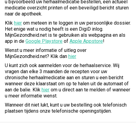
u bijvoorbeeld uw herhaalmedicatie bestellen, een actueel
medicatie overzicht printen of een beveiligd bericht sturen
naar de apotheek.
Klik
hier
om meteen in te loggen in uw persoonlijke dossier.
Het enige wat u nodig heeft is een DigiD inlog.
MijnGezondheid.net is te gebruiken als webpagina en als
app in de
Google Playstore
of
Apple Appstore
!
Wenst u meer informatie of uitleg over
MijnGezondheid.net? Klik dan
hier
U kunt zich ook aanmelden voor de herhaalservice. Wij
vragen dan elke 3 maanden de recepten voor uw
chronische herhaalmedicatie aan en sturen u een bericht
wanneer deze klaarstaat om op te halen uit de automaat of
aan de balie. Klik
hier
om u direct aan te melden of wanneer
u meer informatie wenst.
Wanneer dit niet lukt, kunt u uw bestelling ook telefonisch
plaatsen tijdens onze telefonische openingstijden.