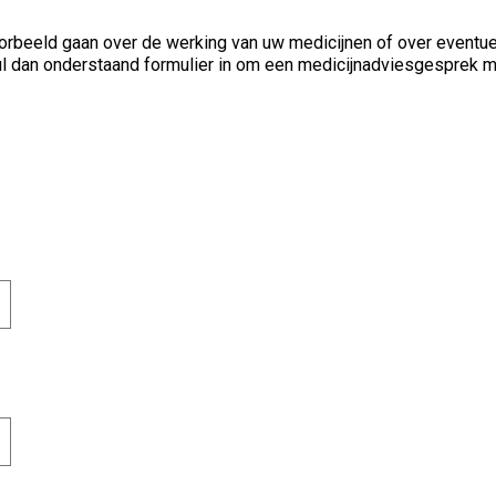
orbeeld gaan over de werking van uw medicijnen of over eventuel
. Vul dan onderstaand formulier in om een medicijnadviesgesprek 