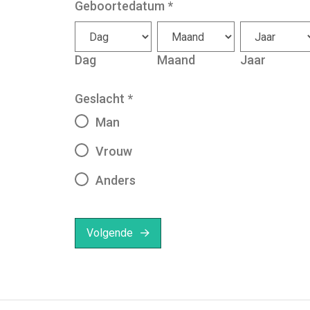
Geboortedatum
*
Dag
Maand
Jaar
Geslacht
*
Man
Vrouw
Anders
Volgende