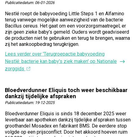
Publicatiedatum:
06-01-2026
Nestlé roept de babyvoeding Little Steps 1 en Alfamino
terug vanwege mogelijke aanwezigheid van de bacterie
Bacillus cereus. Het gaat om een voorzorgsmaatregel; er
zijn geen zieke baby’s gemeld. Ouders wordt geadviseerd
de producten niet te gebruiken en terug te brengen, waarna
zij het aankoopbedrag terugkrijgen.
Lees verder
over 'Terugroepactie babyvoeding
Nestlé: bacterie kan baby’s ziek maken' op Nationale
zorggids
Bloedverdunner Eliquis toch weer beschikbaar
dankzij tijdelijke afspraken
Publicatiedatum:
19-12-2025
Bloedverdunner Eliquis is sinds 18 december 2025 weer
leverbaar aan apotheken dankzij tijdelijke afspraken tussen
groothandel Mosadex en fabrikant BMS. De eerdere stop
volgde op een prijsconflict. Door het akkoord hoeven ruim