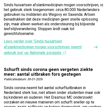
Sinds huisartsen afslankmedicijnen mogen voorschrijven, is
het gebruik sterk toegenomen: circa 80.000 Nederlanders
gebruiken nu middelen als Wegovy en Saxenda. Artsen
benadrukken dat deze medicijnen geen snelle oplossing
zijn, maar alleen werken als ondersteuning bij blijvende
leefstijlverandering. Stoppen leidt vaak tot
gewichtstoename.
Lees verder
over 'Sinds huisartsen
afslankmedicijnen mogen voorschrijven, neemt
gebruik toe' op Nationale zorggids
Schurft sinds corona geen vergeten ziekte
meer: aantal uitbraken fors gestegen
Publicatiedatum:
30-01-2026
Sinds corona neemt het aantal schurftuitbraken in
Nederland sterk toe, niet alleen onder studenten maar ook
bij kinderen en ouderen. Het Erasmus MC onderzoekt
oorzaken en nieuwe manieren om schurft sneller op te
sporen, zoals zelftests en betere diagnostiek, om verdere