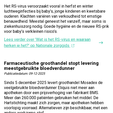
Het RS-virus veroorzaakt vooral in herfst en winter
luchtweginfecties bij baby’s, jonge kinderen en kwetsbare
ouderen. Klachten variëren van verkoudheid tot ernstige
benauwdheid. Meestal geneest het vanzelf, maar soms is
ziekenhuiszorg nodig. Goede hygiëne en de nieuwe RS-prik
voor baby’s verkleinen risico’s.
Lees verder
over 'Wat is het RS-virus en waaraan
herken je het?' op Nationale zorggids
Farmaceutische groothandel stopt levering
meestgebruikte bloedverdunner
Publicatiedatum:
09-12-2025
Sinds 5 december 2025 levert groothandel Mosadex de
veelgebruikte bloedverdunner Eliquis niet meer aan
apotheken door een prijsverhoging van fabrikant BMS.
Meer dan 260.000 patiënten gebruiken het middel. De
Hartstichting maakt zich zorgen, maar apotheken hebben
voorlopig voorraad. Alternatieven zijn beschikbaar, met een
andere werkzame stof.