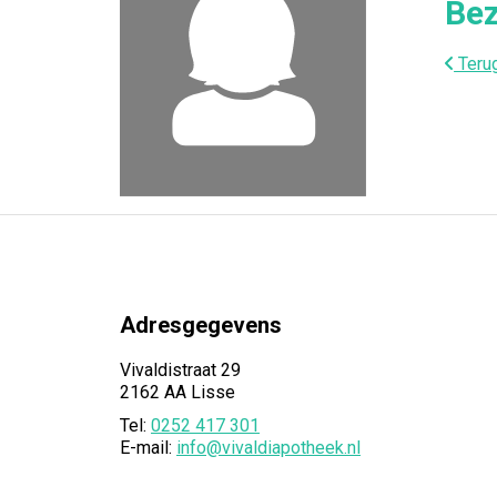
Bez
Terug
Adresgegevens
Vivaldistraat 29
2162 AA Lisse
Tel:
0252 417 301
E-mail:
info@vivaldiapotheek.nl