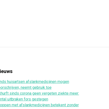
ieuws
nds huisartsen afslankmedicijnen mogen
orschrijven, neemt gebruik toe
hurft sinds corona geen vergeten ziekte meer:
ntal uitbraken fors gestegen
oppen met afslankmedicijnen betekent zonder